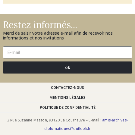
Restez informés...
Merci de saisir votre adresse e-mail afin de recevoir nos
informations et nos invitations
ok
CONTACTEZ-NOUS
MENTIONS LÉGALES
POLITIQUE DE CONFIDENTIALITÉ
3 Rue Suzanne Masson, 93120 La Courneuve – E-mail :
amis-archives-
diplomatiques@outlook.fr