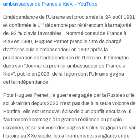
ambassadeur de France à Kiev. – YouTube
L’indépendance de l’Ukraine est proclamée le 24 août 1991
er
et confirmée le 1
décembre par référendum à la majorité
de 92 % d’avis favorables. Nommé consul de France à
Kiev en 1990, Hugues Pernet prend le titre de chargé
d’affaires puis d’ambassadeur en 1992 après la
proclamation de l’indépendance de l’Ukraine. Il témoigne
dans son “Journal du premier ambassadeur de France à
Kiev”, publié en 2023, de la façon dont l’Ukraine gagna
cette indépendance.
Pour Hugues Pernet, la guerre engagée par la Russie sur le
sol ukrainien depuis 2023 n’est pas due à la seule volonté de
Poutine, elle est un nouvel épisode d’un conflit séculaire. Il
faut rendre hommage à la grande résilience du peuple
ukrainien, et se souvenir des pages les plus tragiques de son
histoire au XXe siècle, les affrontements sanglants entre